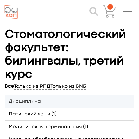
0
Стоматологический
факультет:
билингвалы, третий
курс
Все
Только из РПД
Только из БМБ
Дисциплина
Латинский язык (1)
Медицинская терминология (1)