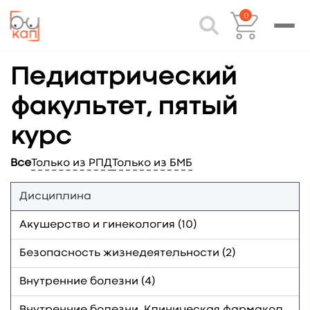
0
Педиатрический
факультет, пятый
курс
Все
Только из РПД
Только из БМБ
Дисциплина
Акушерство и гинекология (10)
Безопасность жизнедеятельности (2)
Внутренние болезни (4)
Внутренние болезни. Клиническая фармакология (1)