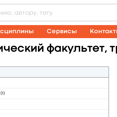
сциплины
Сервисы
Контак
ческий факультет, т
1)