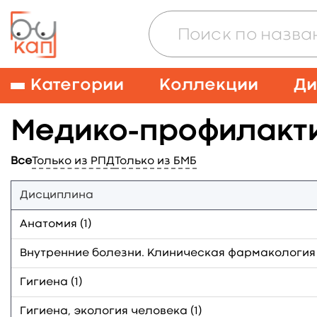
Категории
Коллекции
Ди
Медико-профилакти
Все
Только из РПД
Только из БМБ
Дисциплина
Анатомия (1)
Внутренние болезни. Клиническая фармакология (
Гигиена (1)
Гигиена, экология человека (1)