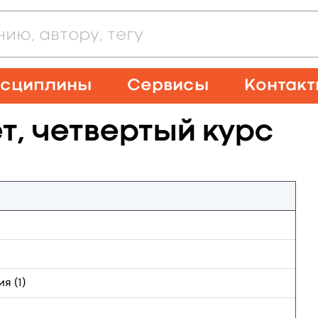
сциплины
Сервисы
Контак
т, четвертый курс
я (1)