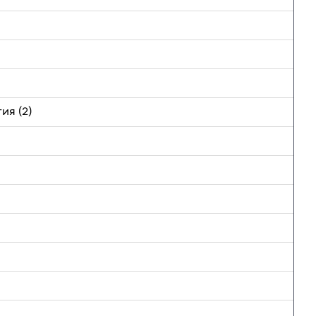
я (2)