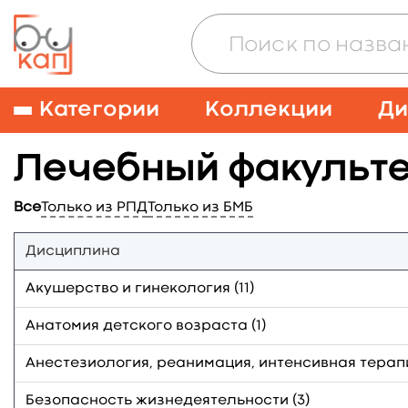
Категории
Коллекции
Ди
Лечебный факульте
Все
Только из РПД
Только из БМБ
Дисциплина
Акушерство и гинекология (11)
Анатомия детского возраста (1)
Анестезиология, реанимация, интенсивная терапи
Безопасность жизнедеятельности (3)