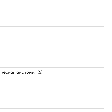
ческая анатомия (5)
)