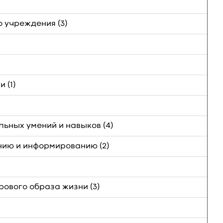
 учреждения (3)
 (1)
ьных умений и навыков (4)
ию и информированию (2)
ового образа жизни (3)