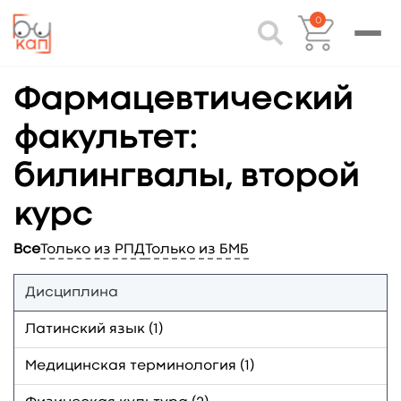
0
Фармацевтический
факультет:
билингвалы, второй
курс
Все
Только из РПД
Только из БМБ
Дисциплина
Латинский язык (1)
Медицинская терминология (1)