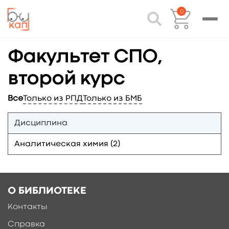
0
Факультет СПО,
второй курс
Все
Только из РПД
Только из БМБ
Дисциплина
Аналитическая химия (2)
О БИБЛИОТЕКЕ
Контакты
Справка