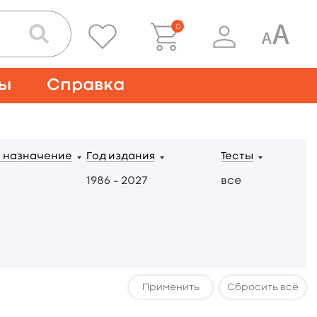
0
ты
Справка
 назначение
Год издания
Тесты
1986 – 2027
все
Сбросить всё