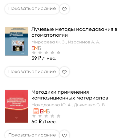
Лучевые методы исследования в
стоматологии
Мирсаева Ф. З.,
Изосимов А. А.
59 ₽
/1 мес.
Методики применения
композиционных материалов
Македонова Ю. А.,
Дьяченко С. В.
60 ₽
/1 мес.