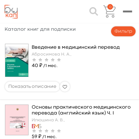
0
Каталог книг для подписки
Фильтр
Введение в медицинский перевод
Абросимова Н. А.,
40 ₽
/1 мес.
Основы практического медицинского
перевода (английский язык) Ч. I
Илюшина А. В.,
59 ₽
/1 мес.