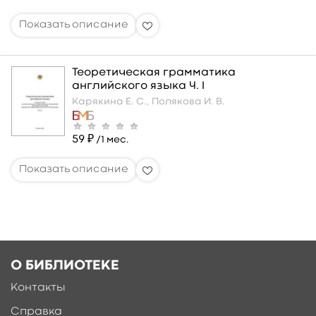
Теоретическая грамматика
английского языка Ч. I
Карякина Е. С.,
Полякова И. В.
59 ₽
/1 мес.
О БИБЛИОТЕКЕ
Контакты
Справка