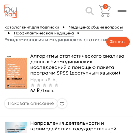
0
Каталог книг для подписки
►
Медицина: общие вопросы
►
Профилактическая медицина
►
Эпидемиология и медицинская статистика
Фильтр
Алгоритмы статистического анализа
данных биомедицинских
исследований с помощью пакета
программ SPSS (доступным языком)
Мудров В. А.,
63 ₽
/1 мес.
Направления деятельности и
взаимодействие государственной