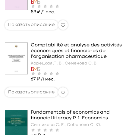
59 ₽
/1 мес.
Comptabilité et analyse des activités
économiques et financières de
l’organisation pharmaceutique
Корецкая Л. В.,
Семенова С. В.
67 ₽
/1 мес.
Fundamentals of economics and
financial literacy P. 1. Economics
Ситникова С. Е.,
Соболева С. Ю.