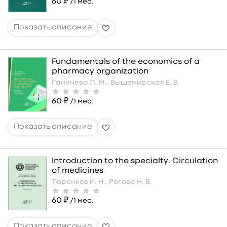
60 ₽
/1 мес.
Fundamentals of the economics of a
pharmacy organization
Ганичева Л. М.,
Вышемирская Е. В.
60 ₽
/1 мес.
Introduction to the specialty. Circulation
of medicines
Тюренков И. Н.,
Рогова Н. В.
60 ₽
/1 мес.