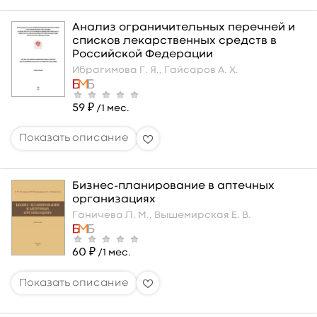
Анализ ограничительных перечней и
списков лекарственных средств в
Российской Федерации
Ибрагимова Г. Я.,
Гайсаров А. Х.
59 ₽
/1 мес.
Бизнес-планирование в аптечных
организациях
Ганичева Л. М.,
Вышемирская Е. В.
60 ₽
/1 мес.