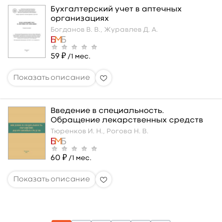
Бухгалтерский учет в аптечных
организациях
Богданов В. В.,
Журавлев Д. А.
59 ₽
/1 мес.
Введение в специальность.
Обращение лекарственных средств
Тюренков И. Н.,
Рогова Н. В.
60 ₽
/1 мес.