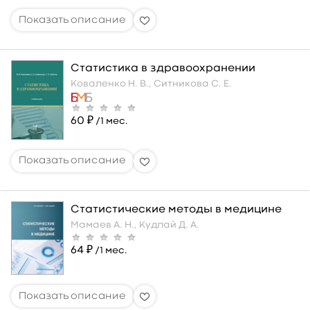
Статистика в здравоохранении
Коваленко Н. В.,
Ситникова С. Е.
60 ₽
/1 мес.
Статистические методы в медицине
Мамаев А. Н.,
Кудлай Д. А.
64 ₽
/1 мес.