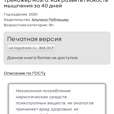
Тренажер мозга. Как развить гибкость
мышления за 40 дней
Год издания:
2020
Издательство:
Альпина Паблишер
Возрастная категория:
18+
Печатная версия
₽
на logobook.ru - 868,00
Данная книга более не доступна.
Описание по ГОСТу
Незаконное потребление
наркотических средств,
психотропных веществ, их аналогов
причиняет вред здоровью, их