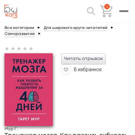
0
Все категории
►
Для широкого круга читателей
►
Саморазвитие
►
Читать отрывок
В избранное
Мур Г.