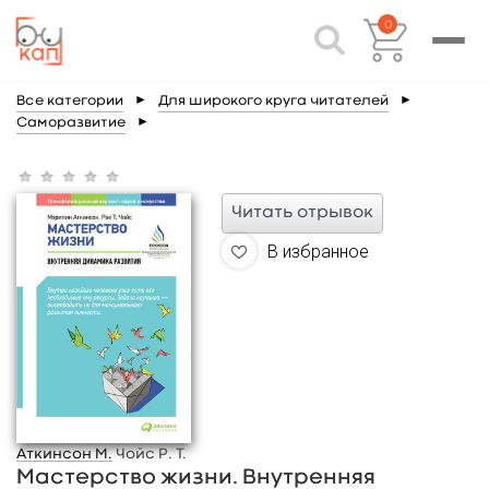
0
Все категории
►
Для широкого круга читателей
►
Саморазвитие
►
Читать отрывок
В избранное
Аткинсон М.
Чойс Р. Т.
Мастерство жизни. Внутренняя