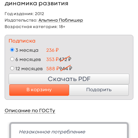
динамика развития
Год издания:
2012
Издательство:
Альпина Паблишер
Возрастная категория:
18+
Подписка
3 месяца
236 ₽
6 месяцев
353 ₽
472 ₽
12 месяцев
588 ₽
944 ₽
Скачать PDF
В корзину
Подарить
Описание по ГОСТу
Незаконное потребление