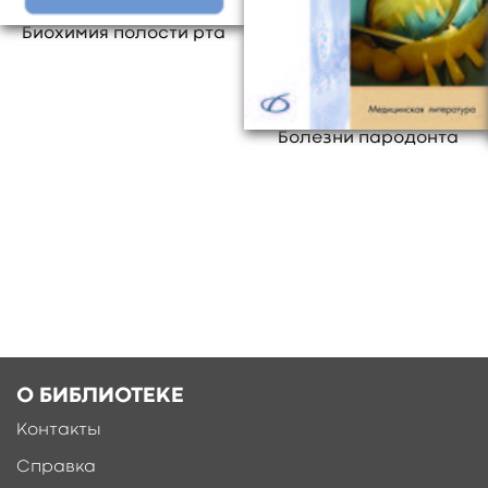
Биохимия полости рта
Болезни пародонта
Ещё больше материалов после
регистрации
О БИБЛИОТЕКЕ
Контакты
Справка