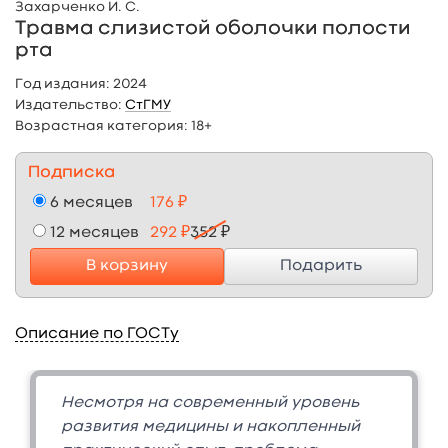
Захарченко И. С.
Травма слизистой оболочки полости
рта
Год издания:
2024
Издательство:
СтГМУ
Возрастная категория:
18+
Подписка
6 месяцев
176 ₽
12 месяцев
292 ₽
352 ₽
В корзину
Подарить
Описание по ГОСТу
Несмотря на современный уровень
развития медицины и накопленный