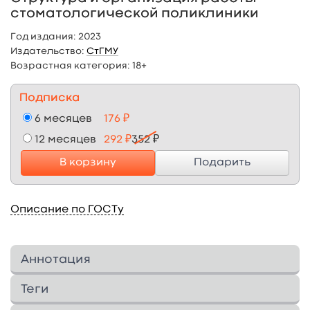
стоматологической поликлиники
Год издания:
2023
Издательство:
СтГМУ
Возрастная категория:
18+
Подписка
6 месяцев
176 ₽
12 месяцев
292 ₽
352 ₽
В корзину
Подарить
Описание по ГОСТу
Аннотация
В учебном пособии «Структура и
Теги
организация работы стоматологической