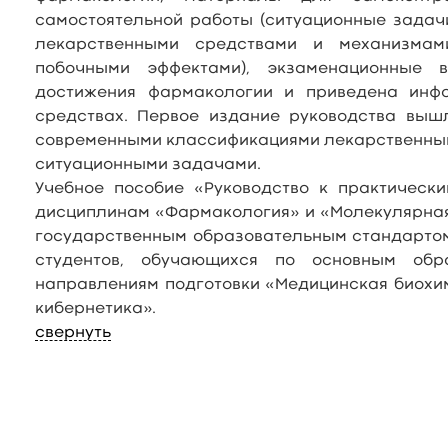
самостоятельной работы (ситуационные задач
лекарственными средствами и механизмам
побочными эффектами), экзаменационные 
достижения фармакологии и приведена инф
средствах. Первое издание руководства вышл
современными классификациями лекарственным
ситуационными задачами.
Учебное пособие «Руководство к практическ
дисциплинам «Фармакология» и «Молекулярная
государственным образовательным стандарто
студентов, обучающихся по основным обр
направлениям подготовки «Медицинская биохи
кибернетика».
свернуть