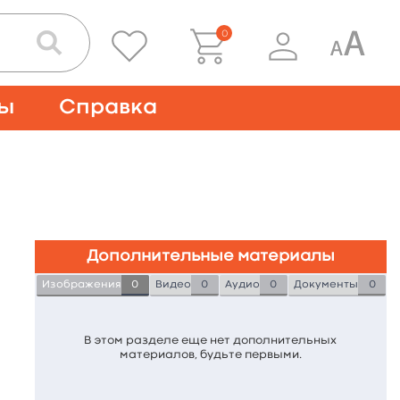
0
ты
Справка
Дополнительные материалы
Изображения
0
Видео
0
Аудио
0
Документы
0
В этом разделе еще нет дополнительных
материалов, будьте первыми.