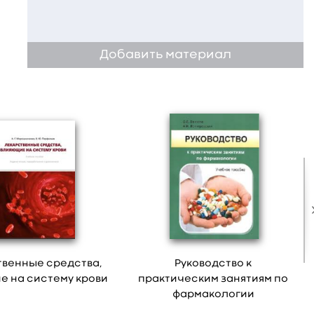
Добавить материал
твенные средства,
Руководство к
е на систему крови
практическим занятиям по
фармакологии