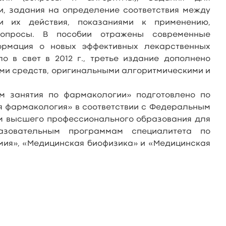
и, задания на определение соответствия между
и их действия, показаниями к применению,
вопросы. В пособии отражены современные
ормация о новых эффективных лекарственных
о в свет в 2012 г., третье издание дополнено
и средств, оригинальными алгоритмическими и
им занятия по фармакологии» подготовлено по
 фармакология» в соответствии с Федеральным
м высшего профессионального образования для
азовательным программам специалитета по
мия», «Медицинская биофизика» и «Медицинская