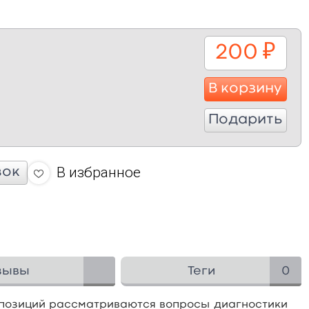
200
₽
В корзину
Подарить
В избранное
вок
зывы
Теги
0
 позиций рассматриваются вопросы диагностики