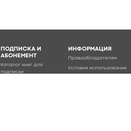
ПОДПИСКА И
ИНФОРМАЦИЯ
АБОНЕМЕНТ
Правообладателям
Каталог книг для
Условия использования
подписки
Политика
Абонемент
конфиденциальности
Добавление книг в
приложение
Правила создания и
публикации контента