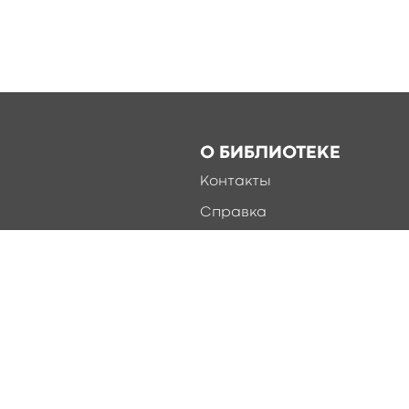
О БИБЛИОТЕКЕ
Контакты
Справка
Документы
О библиотеке
Соцсети