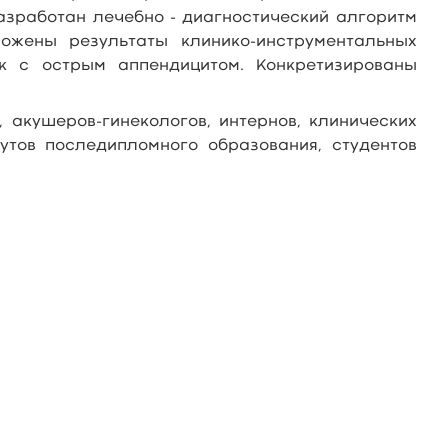
азработан лечебно - диагностический алгоритм
ожены результаты клинико-инструментальных
к с острым аппендицитом. Конкретизированы
 акушеров-гинекологов, интернов, клинических
тутов последипломного образования, студентов