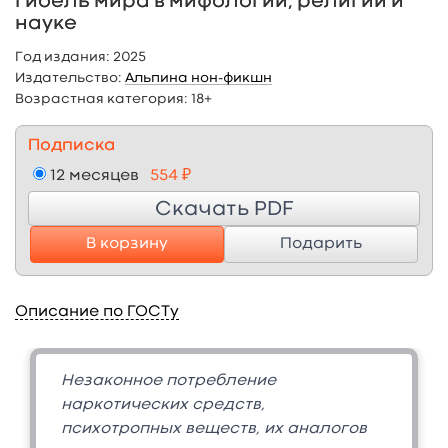
гибель мира в мифологии, религии и
науке
Год издания:
2025
Издательство:
Альпина нон-фикшн
Возрастная категория:
18+
Подписка
12 месяцев
554 ₽
Скачать PDF
В корзину
Подарить
Описание по ГОСТу
Незаконное потребление
наркотических средств,
психотропных веществ, их аналогов