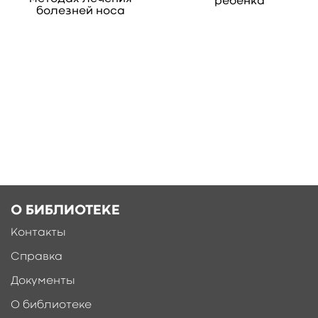
ребенка
болезней носа
О БИБЛИОТЕКЕ
Контакты
Ещё больше материалов после
регистрации
Справка
Документы
О библиотеке