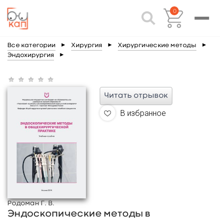
0
Все категории
►
Хирургия
►
Хирургические методы
►
Эндохирургия
►
Читать отрывок
В избранное
Родоман Г. В.
Эндоскопические методы в