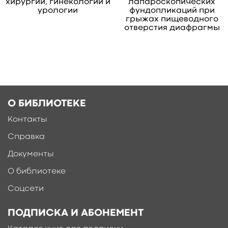
хирургии, гинекологии и
лапароскопических
ординаторов, аспирантов.
урологии
фундопликаций при
свернуть
грыжах пищеводного
отверстия диафрагмы
О БИБЛИОТЕКЕ
Контакты
Справка
Документы
О библиотеке
Соцсети
ПОДПИСКА И АБОНЕМЕНТ