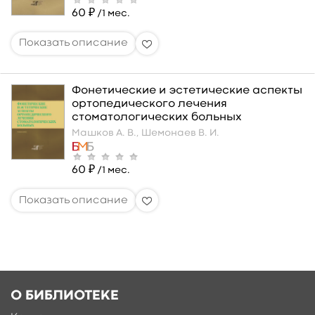
60 ₽
/1 мес.
Фонетические и эстетические аспекты
ортопедического лечения
стоматологических больных
Машков А. В.,
Шемонаев В. И.
60 ₽
/1 мес.
О БИБЛИОТЕКЕ