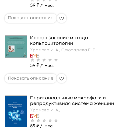
59 ₽
/1 мес.
Использование метода
кольпоцитологии
Храмова И. А.,
Слюсарева Е. Е.
59 ₽
/1 мес.
Перитонеальные макрофаги и
репродуктивная система женщин
Храмова И. А.,
59 ₽
/1 мес.