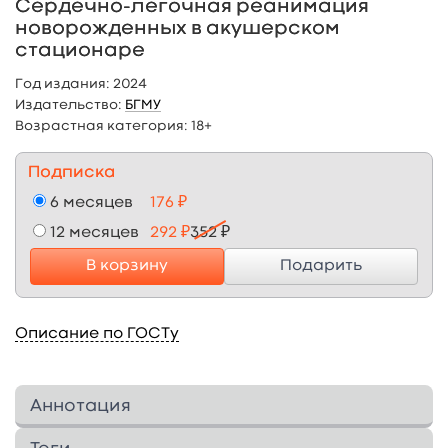
Сердечно-легочная реанимация
новорожденных в акушерском
стационаре
Год издания:
2024
Издательство:
БГМУ
Возрастная категория:
18+
Подписка
6 месяцев
176 ₽
12 месяцев
292 ₽
352 ₽
В корзину
Подарить
Описание по ГОСТу
Аннотация
Учебное пособие подготовлено в