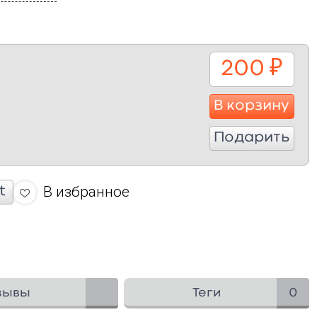
200
₽
В корзину
Подарить
В избранное
t
зывы
Теги
0