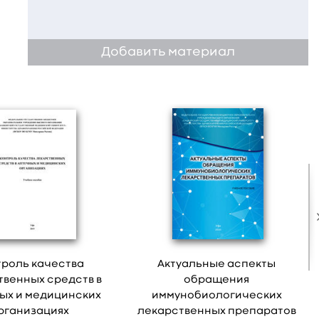
Добавить материал
троль качества
Актуальные аспекты
твенных средств в
обращения
ых и медицинских
иммунобиологических
рганизациях
лекарственных препаратов