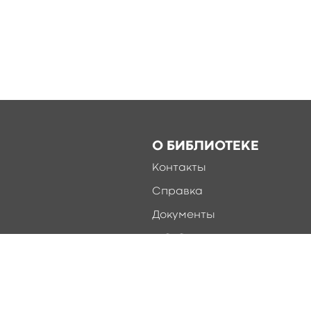
О БИБЛИОТЕКЕ
Контакты
Справка
Документы
О библиотеке
Соцсети