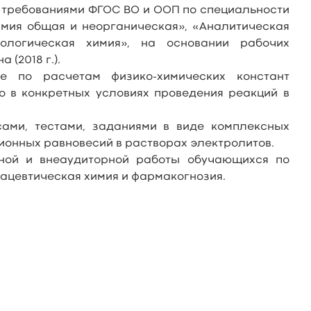
с требованиями ФГОС ВО и ООП по специальности
имия общая и неорганическая», «Аналитическая
кологическая химия», на основании рабочих
 (2018 г.).
е по расчетам физико-химических констант
 в конкретных условиях проведения реакций в
ами, тестами, заданиями в виде комплексных
ионных равновесий в растворах электролитов.
тной и внеаудиторной работы обучающихся по
мацевтическая химия и фармакогнозия.