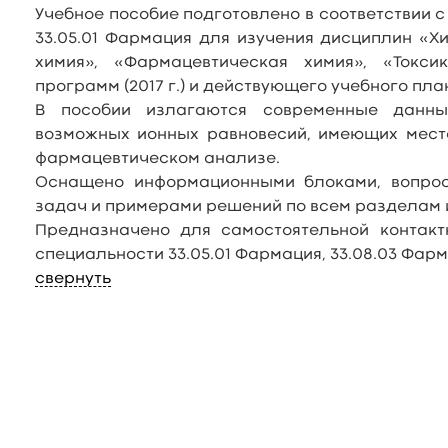
Учебное пособие подготовлено в соответствии 
33.05.01 Фармация для изучения дисциплин «Х
химия», «Фармацевтическая химия», «Токси
программ (2017 г.) и действующего учебного плана
В пособии излагаются современные данны
возможных ионных равновесий, имеющих место
фармацевтическом анализе.
Оснащено информационными блоками, вопрос
задач и примерами решений по всем разделам 
Предназначено для самостоятельной контак
специальности 33.05.01 Фармация, 33.08.03 Фар
свернуть