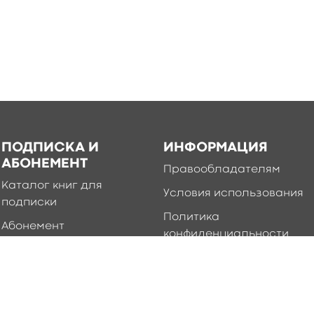
ПОДПИСКА И
ИНФОРМАЦИЯ
АБОНЕМЕНТ
Правообладателям
Каталог книг для
Условия использования
подписки
Политика
Абонемент
конфиденциальности
Добавление книг в
приложение
Правила создания и