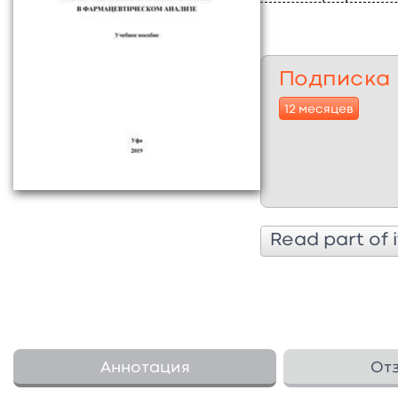
Подписка
12 месяцев
Read part of i
Аннотация
От