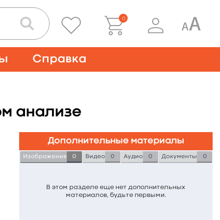
0
ты
Справка
ом анализе
Дополнительные материалы
Изображения
0
Видео
0
Аудио
0
Документы
0
В этом разделе еще нет дополнительных
материалов, будьте первыми.