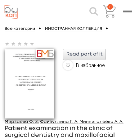
0
Все категории
►
ИНОСТРАННАЯ КОЛЛЕКЦИЯ
►
Read part of it
В избранное
Мирзаева Ф. З.
Файзуллина Г. А.
Миннигалеева А. А.
Patient examination in the clinic of
surgical dentistry and maxillofacial