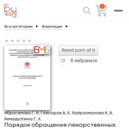
0
Все категории
►
Фармация
►
Read part of it
В избранное
Ибрагимова Г. Я.
Гайсаров А. Х.
Хайрзаманова К. А.
Ахмадуллина Г. Х.
Порядок обращения лекарственных