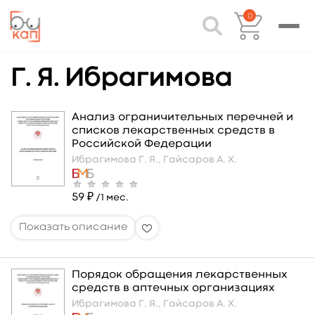
0
Г. Я. Ибрагимова
Анализ ограничительных перечней и
списков лекарственных средств в
Российской Федерации
Ибрагимова Г. Я.,
Гайсаров А. Х.
59 ₽
/1 мес.
Порядок обращения лекарственных
средств в аптечных организациях
Ибрагимова Г. Я.,
Гайсаров А. Х.