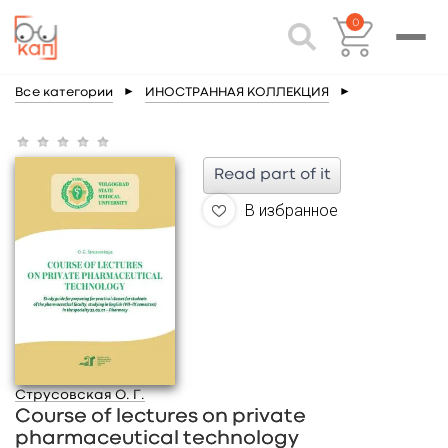
0
Все категории
►
ИНОСТРАННАЯ КОЛЛЕКЦИЯ
►
Read part of it
В избранное
Струсовская О. Г.
Course of lectures on private
pharmaceutical technology