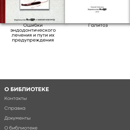
Ошибки
Галитоз
эндодонтического
лечения и пути их
предупреждения
О БИБЛИОТЕКЕ
Контакты
Справка
Документы
О библиотеке