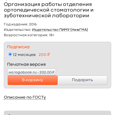
Организация работы отделения
ортопедической стоматологии и
зуботехнической лаборатории
Год издания:
2016
Издательство:
Издательство ПИМУ (НижГМА)
Возрастная категория:
18+
Подписка
12 месяцев
200 ₽
Печатная версия
₽
на logobook.ru - 202,00
В корзину
Подарить
Описание по ГОСТу