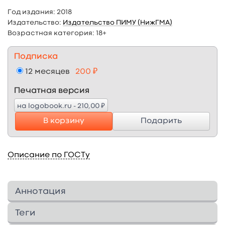
Год издания:
2018
Издательство:
Издательство ПИМУ (НижГМА)
Возрастная категория:
18+
Подписка
12 месяцев
200 ₽
Печатная версия
₽
на logobook.ru - 210,00
В корзину
Подарить
Описание по ГОСТу
Аннотация
Описаны алгоритмы диагностики острых
Теги
хирургических заболеваний. Рассмотрены