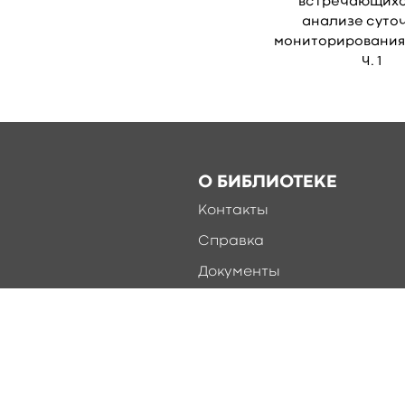
встречающихс
анализе суто
мониторирования Э
Ч. 1
О БИБЛИОТЕКЕ
Контакты
Справка
Документы
О библиотеке
Соцсети