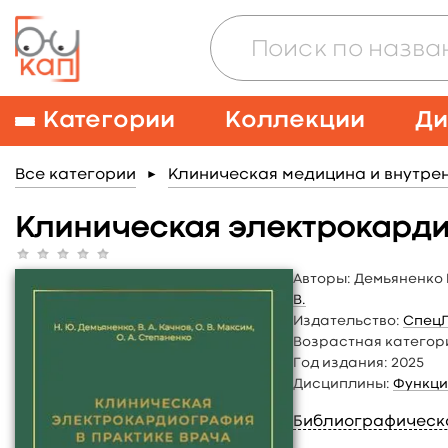
Категории
Коллекции
Ди
Все категории
Клиническая медицина и внутре
►
Клиническая электрокарди
Авторы:
Демьяненко 
В.
Издательство:
Спец
Возрастная категор
Год издания:
2025
Дисциплины:
Функци
Библиографическ