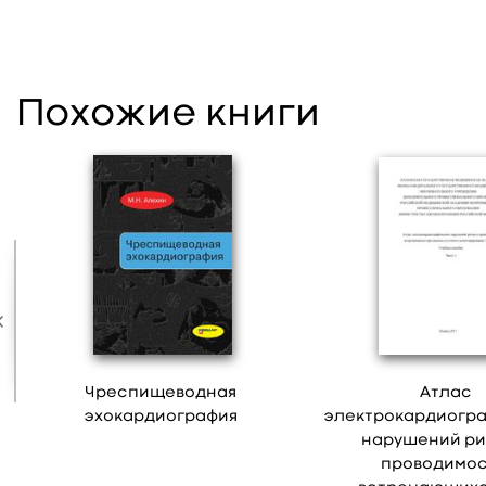
Похожие книги
Чреспищеводная
Атлас
эхокардиография
электрокардиогр
нарушений ри
проводимос