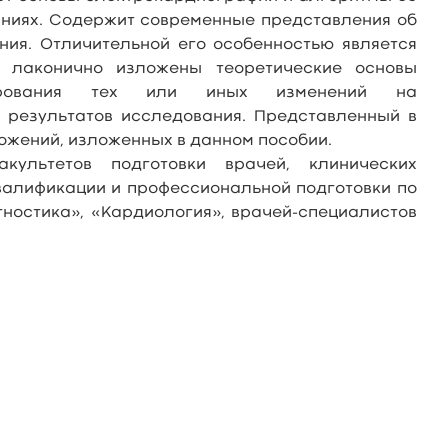
яниях. Содержит современные представления об
ия. Отличительной его особенностью является
и лаконично изложены теоретические основы
мирования тех или иных изменений на
 результатов исследования. Представленный в
жений, изложенных в данном пособии.
культетов подготовки врачей, клинических
валификации и профессиональной подготовки по
ностика», «Кардиология», врачей-специалистов