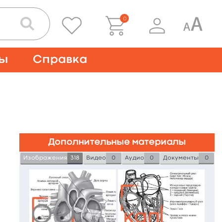
0
ты
Справка
Дополнительные материалы
Изображения
318
Видео
0
Аудио
0
Документы
0