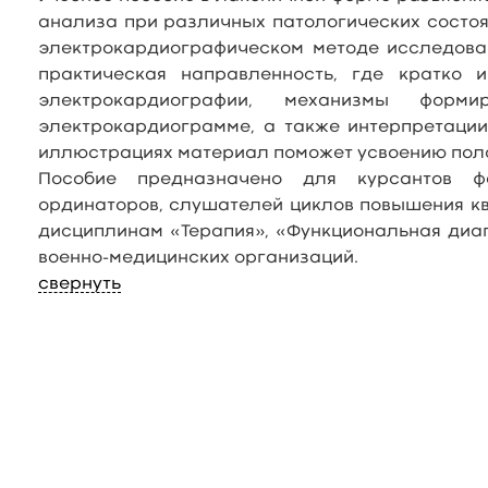
анализа при различных патологических состо
электрокардиографическом методе исследован
практическая направленность, где кратко 
электрокардиографии, механизмы фор
электрокардиограмме, а также интерпретации
иллюстрациях материал поможет усвоению поло
Пособие предназначено для курсантов фа
ординаторов, слушателей циклов повышения к
дисциплинам «Терапия», «Функциональная диаг
военно-медицинских организаций.
свернуть