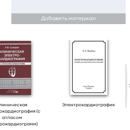
Добавить материал
линическая
Электрокардиография
окардиография (с
атласом
рокардиограмм)