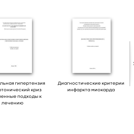
льная гипертензия
Диагностические критерии
ртонический криз
инфаркта миокарда
енные подходы к
лечению