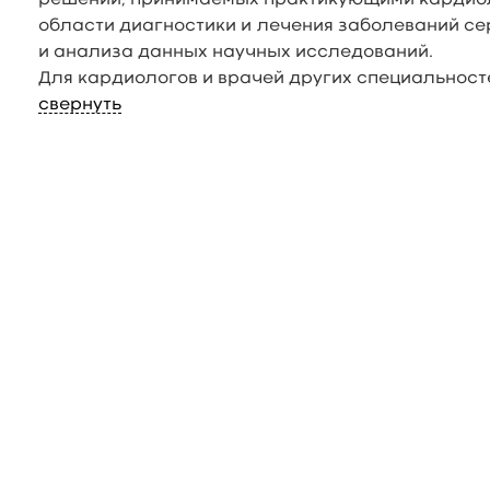
решений, принимаемых практикующими кардиол
области диагностики и лечения заболеваний с
и анализа данных научных исследований.
Для кардиологов и врачей других специальност
свернуть