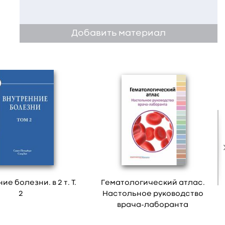
Добавить материал
е болезни. в 2 т. Т.
Гематологический атлас.
2
Настольное руководство
врача-лаборанта