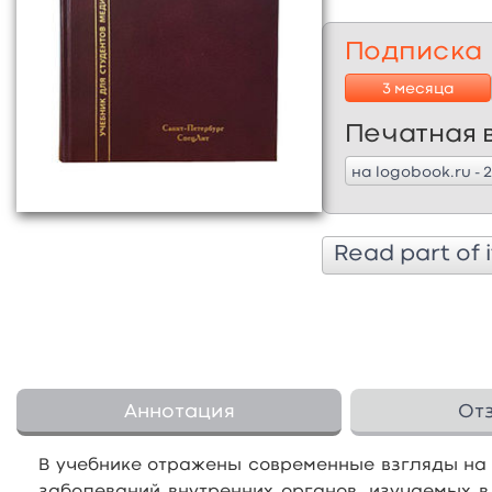
Подписка
3 месяца
Печатная 
на logobook.ru - 
Read part of i
Аннотация
От
В учебнике отражены современные взгляды на 