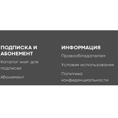
ПОДПИСКА И
ИНФОРМАЦИЯ
АБОНЕМЕНТ
Правообладателям
Каталог книг для
Условия использования
подписки
Политика
Абонемент
конфиденциальности
Добавление книг в
приложение
Правила создания и
публикации контента