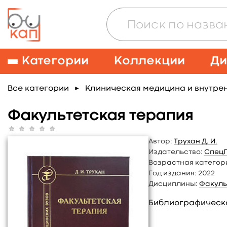
Категории
Коллекции
Ди
Все категории
Клиническая медицина и внутре
►
Факультетская терапия
Автор:
Трухан Д. И.
Издательство:
Спец
Возрастная категор
Год издания:
2022
Дисциплины:
Факуль
Библиографическ