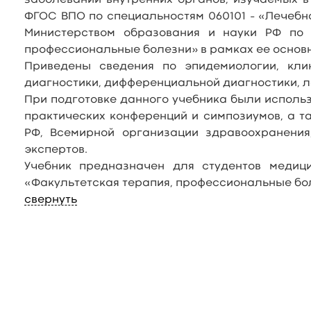
заболеваний внутренних органов, изучаемых в
ФГОС ВПО по специальностям 060101 – «Лечебн
Министерством образования и науки РФ по 
профессиональные болезни» в рамках ее основн
Приведены сведения по эпидемиологии, кли
диагностики, дифференциальной диагностики, л
При подготовке данного учебника были исполь
практических конференций и симпозиумов, а 
РФ, Всемирной организации здравоохранени
экспертов.
Учебник предназначен для студентов медиц
«Факультетская терапия, профессиональные бо
свернуть