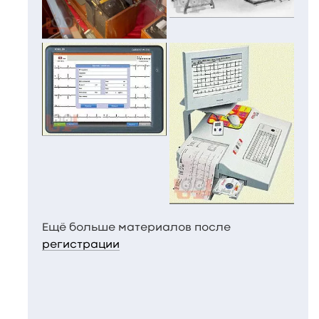
Ещё больше материалов после
регистрации