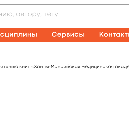
сциплины
Сервисы
Контак
к чтению книг «Ханты-Мансийская медицинская акад