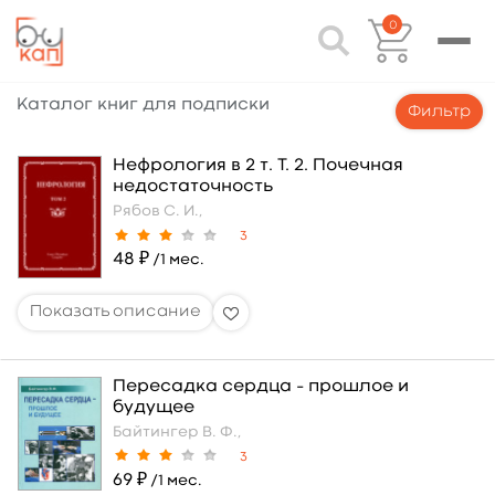
0
Каталог книг для подписки
Фильтр
Нефрология в 2 т. Т. 2. Почечная
недостаточность
Рябов С. И.,
3
48 ₽
/1 мес.
Пересадка сердца – прошлое и
будущее
Байтингер В. Ф.,
3
69 ₽
/1 мес.