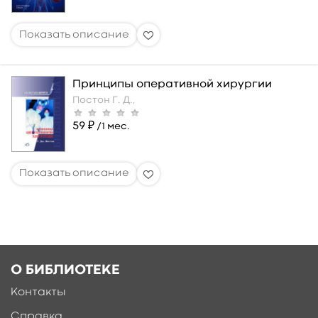
Принципы оперативной хирургии
Постон Г. Д.,
59 ₽
/1 мес.
О БИБЛИОТЕКЕ
Контакты
Справка