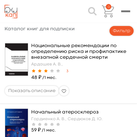
0
Каталог книг для подписки
Фильтр
Национальные рекомендации по
определению риска и профилактике
внезапной сердечной смерти
Ардашев А. В.,
3
48 ₽
/1 мес.
Начальный атеросклероз
Гордиенко А. В.,
Сердюков Д. Ю.
59 ₽
/1 мес.