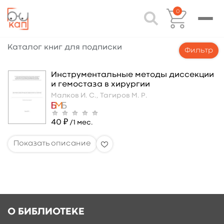
0
Каталог книг для подписки
Фильтр
Инструментальные методы диссекции
и гемостаза в хирургии
Малков И. С.,
Тагиров М. Р.
40 ₽
/1 мес.
О БИБЛИОТЕКЕ