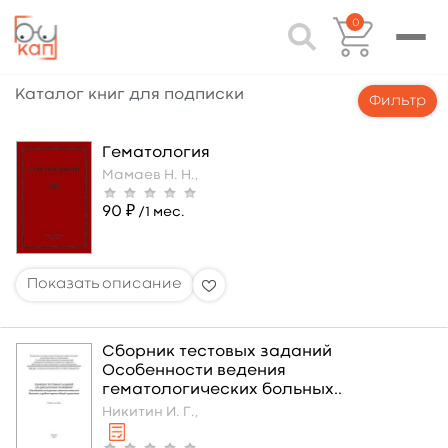
0
Каталог книг для подписки
Фильтр
Гематология
Мамаев Н. Н.,
90 ₽
/1 мес.
Сборник тестовых заданий
Особенности ведения
гематологических больных..
Никитин И. Г.,