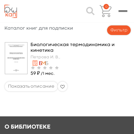
0
Каталог книг для подписки
Фильтр
Биологическая термодинамика и
кинетика
Петрова И. В.,
59 ₽
/1 мес.
О БИБЛИОТЕКЕ