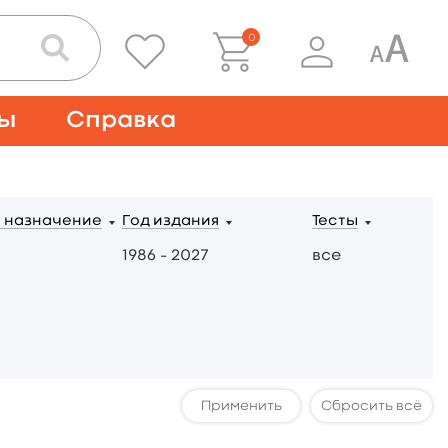
0
ты
Справка
 назначение
Год издания
Тесты
1986 – 2027
все
Сбросить всё