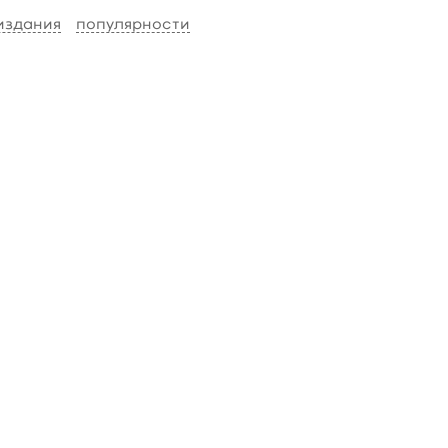
 издания
популярности