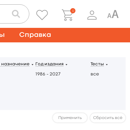
0
ты
Справка
 назначение
Год издания
Тесты
1986 – 2027
все
Сбросить всё