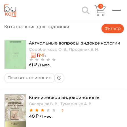
0
Каталог книг для подписки
Фильтр
Актуальные вопросы эндокринологии
Серебрякова О. В.,
Просяник В. И.
61 ₽
/1 мес.
Клиническая эндокринология
Скворцов В. В.,
Тумаренко А. В.
3
40 ₽
/1 мес.