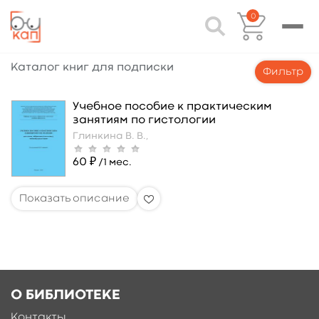
0
Каталог книг для подписки
Фильтр
Учебное пособие к практическим
занятиям по гистологии
Глинкина В. В.,
60 ₽
/1 мес.
О БИБЛИОТЕКЕ
Контакты