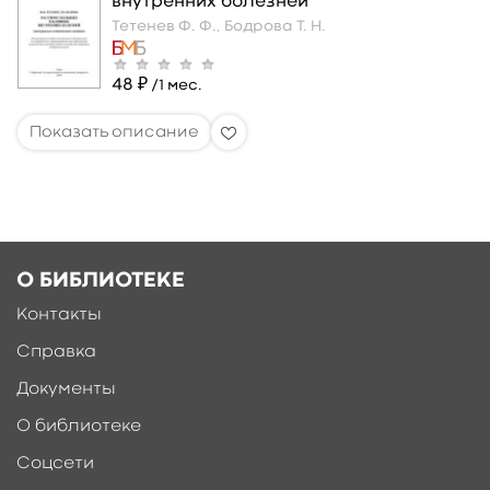
внутренних болезней
Тетенев Ф. Ф.,
Бодрова Т. Н.
48 ₽
/1 мес.
О БИБЛИОТЕКЕ
Контакты
Справка
Документы
О библиотеке
Соцсети