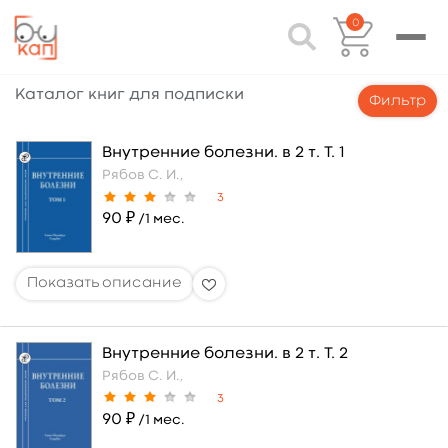
0
Каталог книг для подписки
Фильтр
Внутренние болезни. в 2 т. Т. 1
Рябов С. И.,
3
90 ₽
/1 мес.
Внутренние болезни. в 2 т. Т. 2
Рябов С. И.,
3
90 ₽
/1 мес.