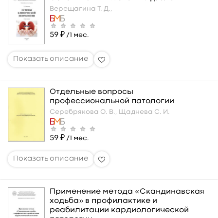
Верещагина Т. Д.,
59 ₽
/1 мес.
Отдельные вопросы
профессиональной патологии
Серебрякова О. В.,
Щаднева С. И.
59 ₽
/1 мес.
Применение метода «Скандинавская
ходьба» в профилактике и
реабилитации кардиологической