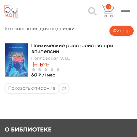
0
Каталог книг для подписки
Фильтр
Психические расстройства при
эпилепсии
Поплавская О. В.,
60 ₽
/1 мес.
О БИБЛИОТЕКЕ