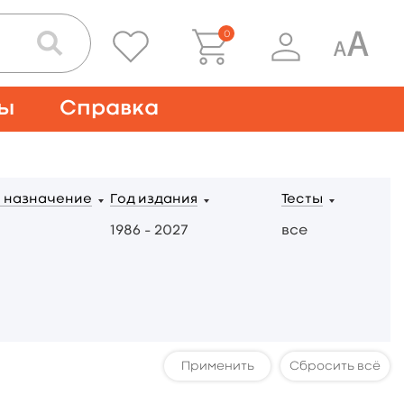
0
ты
Справка
 назначение
Год издания
Тесты
1986 – 2027
все
Сбросить всё