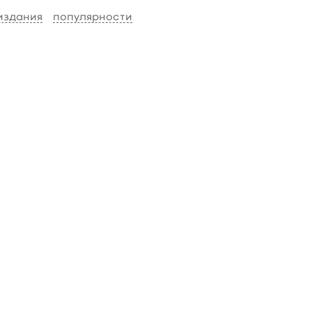
 издания
популярности