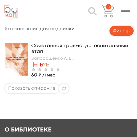
0
Каталог книг для подписки
Фильтр
Сочетанная травма: догоспитальный
этап
Запорощенко А. В.,
60 ₽
/1 мес.
О БИБЛИОТЕКЕ