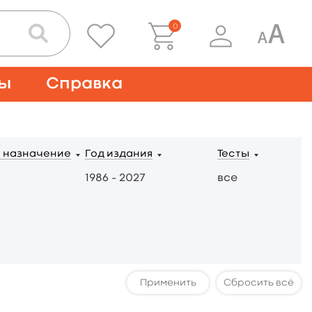
0
ты
Справка
 назначение
Год издания
Тесты
1986 – 2027
все
Сбросить всё