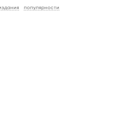
 издания
популярности